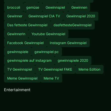
broccoli
gemüse
Gewinnspiel
Gewinnen
Gewinner
Gewinnspiel CIA TV
Gewinnspiel 2020
Das fetteste Gewinnspiel
dasfettesteGewinnspiel
GewinnerIn
Youtube Gewinnspiel
Facebook Gewinnspiel
Instagram Gewinnspiel
gewinnspiele
gewinnspiel pc
gewinnspiele auf instagram
gewinnspiele 2020
TV Gewinnspiel
TV Gewinnspiel FAKE
Meme Edition
Meme Gewinnspiel
Meme TV
Entertainment