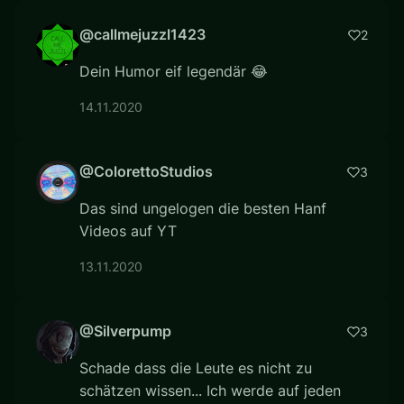
@callmejuzzl1423
2
Dein Humor eif legendär 😂
14.11.2020
@ColorettoStudios
3
Das sind ungelogen die besten Hanf
Videos auf YT
13.11.2020
@Silverpump
3
Schade dass die Leute es nicht zu
schätzen wissen... Ich werde auf jeden