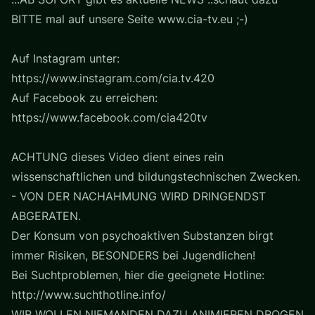
BITTE mal auf unsere Seite www.cia-tv.eu ;-)
Auf Instagram unter:
https://www.instagram.com/cia.tv.420
Auf Facebook zu erreichen:
https://www.facebook.com/cia420tv
ACHTUNG dieses Video dient eines rein
wissenschaftlichen und bildungstechnischen Zwecken.
- VON DER NACHAHMUNG WIRD DRINGENDST
ABGERATEN.
Der Konsum von psychoaktiven Substanzen birgt
immer Risiken, BESONDERS bei Jugendlichen!
Bei Suchtproblemen, hier die geeignete Hotline:
http://www.suchthotline.info/
WIR WOLLEN NIEMANDEN DAZU ANIMIEREN DROGEN