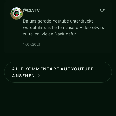
@CIATV
1
Da uns gerade Youtube unterdrückt
würdet ihr uns helfen unsere Video etwas
zu teilen, vielen Dank dafür !!
17.07.2021
ALLE KOMMENTARE AUF YOUTUBE
ANSEHEN →