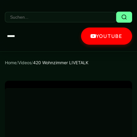
YOUTUBE
Home
/
Videos
/
420 Wohnzimmer LIVETALK