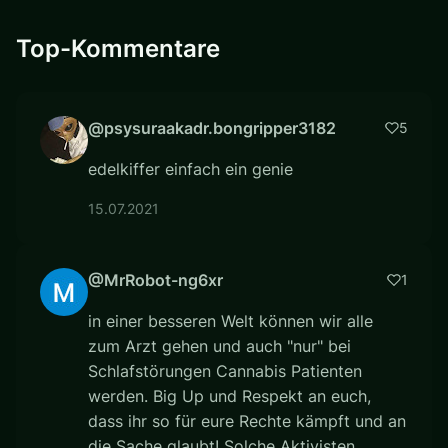
Top-Kommentare
@psysuraakadr.bongripper3182
5
edelkiffer einfach ein genie
15.07.2021
@MrRobot-ng6xr
1
in einer besseren Welt können wir alle
zum Arzt gehen und auch "nur" bei
Schlafstörungen Cannabis Patienten
werden. Big Up und Respekt an euch,
dass ihr so für eure Rechte kämpft und an
die Sache glaubt! Solche Aktivisten