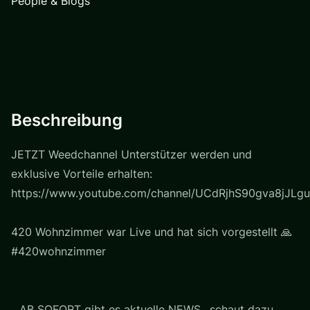
People & Blogs
Beschreibung
JETZT Weedchannel Unterstützer werden und
exklusive Vorteile erhalten:
https://www.youtube.com/channel/UCdRjhS90gva8jJLgu
420 Wohnzimmer war Live und hat sich vorgestellt 🙏
#420wohnzimmer
...AB SOFORT gibt es aktuelle NEWS ..schaut dazu